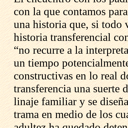
con la que contamos para 
una historia que, si todo
historia transferencial co
“no recurre a la interpret
un tiempo potencialmente
constructivas en lo real 
transferencia una suerte d
linaje familiar y se diseñ
trama en medio de los cual
adultez ha quedado deten