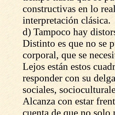
constructivas en lo rea
interpretación clásica.
d) Tampoco hay distors
Distinto es que no se 
corporal, que se necesit
Lejos están estos cuadr
responder con su delga
sociales, sociocultural
Alcanza con estar frent
cuenta de que no solo n