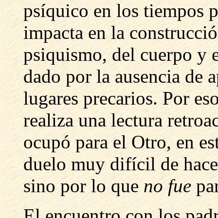
psíquico en los tiempos p
impacta en la construcció
psiquismo, del cuerpo y e
dado por la ausencia de a
lugares precarios. Por es
realiza una lectura retroa
ocupó para el Otro, en es
duelo muy difícil de hace
sino por lo que
no fue
pa
El encuentro con los padr