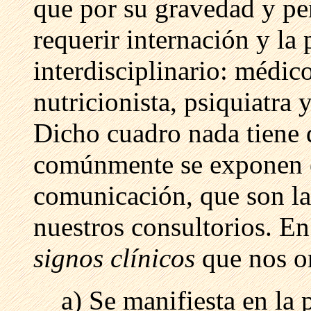
que por su gravedad y per
requerir internación y la
interdisciplinario: médic
nutricionista, psiquiatra 
Dicho cuadro nada tiene 
comúnmente se exponen e
comunicación, que son la
nuestros consultorios. En
signos clínicos
que nos or
a) Se manifiesta en la