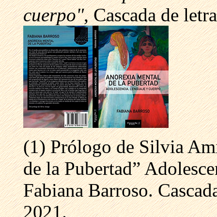
cuerpo"
, Cascada de letr
(1) Prólogo de Silvia Am
de la Pubertad” Adolesce
Fabiana Barroso. Cascada
2021.