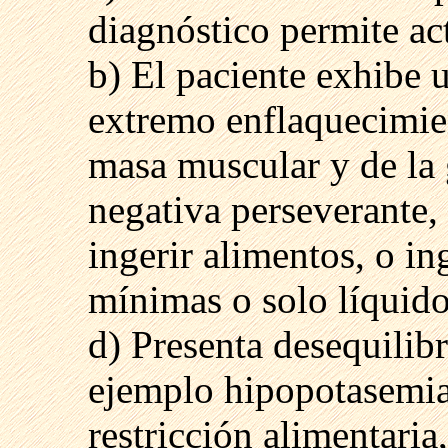
diagnóstico
permite ac
b) El paciente exhibe 
extremo enflaquecimie
masa muscular y de la g
negativa perseverante,
ingerir alimentos, o in
mínimas o solo líquido
d) Presenta desequilibr
ejemplo hipopotasemia,
restricción alimentaria,