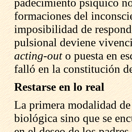
padecimiento psíquico n
formaciones del inconscie
imposibilidad de respond
pulsional deviene vivenc
acting-out
o puesta en es
falló en la constitución d
Restarse en lo real
La primera modalidad de 
biológica sino que se enc
en el deseo de los padres