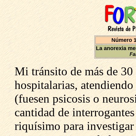
Número 1
La anorexia men
Fa
Mi tránsito de más de 30 
hospitalarias, atendiendo
(fuesen psicosis o neuros
cantidad de interrogante
riquísimo para investigar