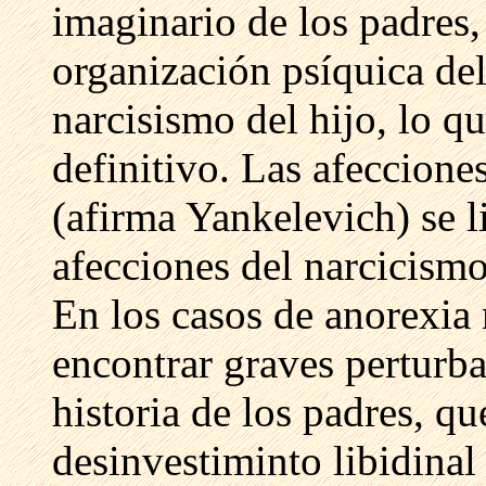
imaginario de los padres,
organización psíquica del
narcisismo del hijo, lo q
definitivo. Las afeccione
(afirma Yankelevich) se l
afecciones del narcicismo 
En los casos de anorexia
encontrar graves perturba
historia de los padres, q
desinvestiminto libidina