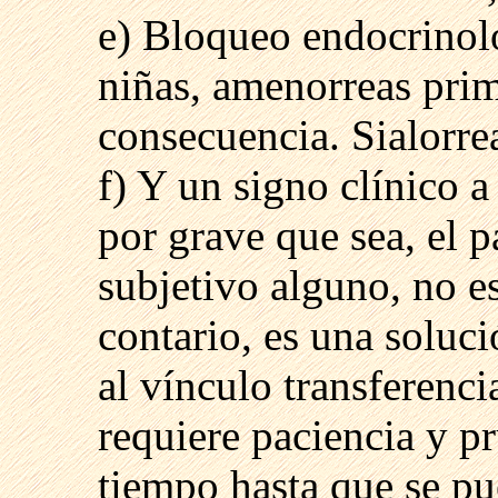
e) Bloqueo endocrinoló
niñas, amenorreas pri
consecuencia. Sialorre
f) Y un signo clínico a
por grave que sea, el p
subjetivo alguno, no e
contario, es una soluci
al vínculo transferenci
requiere paciencia y p
tiempo hasta que se pu