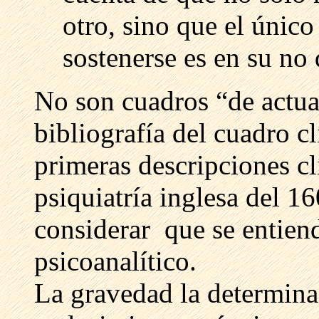
otro, sino que el únic
sostenerse es en su no 
No son cuadros “de actua
bibliografía del cuadro c
primeras descripciones c
psiquiatría inglesa del 1
considerar que se entiend
psicoanalítico.
La gravedad la determina 