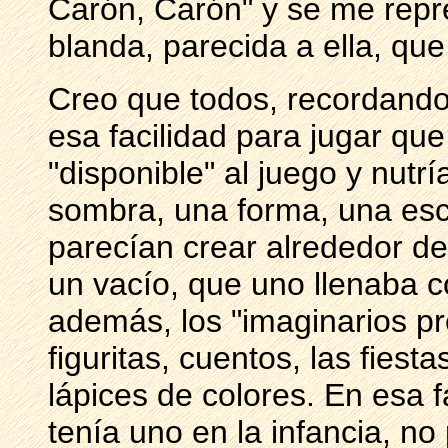
Carón, Carón" y se me repr
blanda, parecida a ella, que
Creo que todos, recordando
esa facilidad para jugar qu
"disponible" al juego y nutr
sombra, una forma, una es
parecían crear alrededor d
un vacío, que uno llenaba c
además, los "imaginarios pr
figuritas, cuentos, las fiestas
lápices de colores. En esa f
tenía uno en la infancia, no