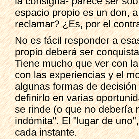
la consigna- parece ser sob
espacio propio es un don, a
reclamar? ¿Es, por el contr
No es fácil responder a esa
propio deberá ser conquist
Tiene mucho que ver con la 
con las experiencias y el m
algunas formas de decisión 
definirlo en varias oportun
se rinde (o que no debería r
indómita". El "lugar de uno"
cada instante.