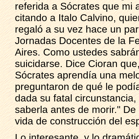
referida a Sócrates que mi 
citando a Italo Calvino, qui
regaló a su vez hace un pa
Jornadas Docentes de la Fer
Aires. Como ustedes sabrán
suicidarse. Dice Cioran que,
Sócrates aprendía una melod
preguntaron de qué le podí
dada su fatal circunstancia,
saberla antes de morir." De 
vida de construcción del es
Lo interesante, y lo dramát