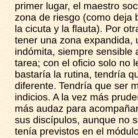
primer lugar, el maestro so
zona de riesgo (como deja 
la cicuta y la flauta). Por o
tener una zona expandida, u
indómita, siempre sensible 
tarea; con el oficio solo no 
bastaría la rutina, tendría q
diferente. Tendría que ser 
indicios. A la vez más prud
más audaz para acompañar 
sus discípulos, aunque no 
tenía previstos en el módu