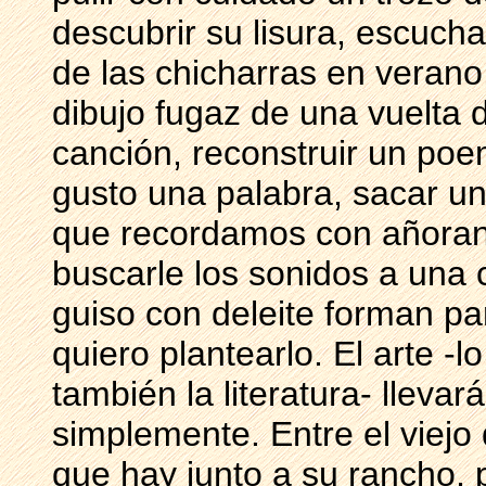
descubrir su lisura, escucha
de las chicharras en verano,
dibujo fugaz de una vuelta 
canción, reconstruir un po
gusto una palabra, sacar una
que recordamos con añoranz
buscarle los sonidos a una 
guiso con deleite forman pa
quiero plantearlo. El arte 
también la literatura- llevará
simplemente. Entre el viejo
que hay junto a su rancho, 