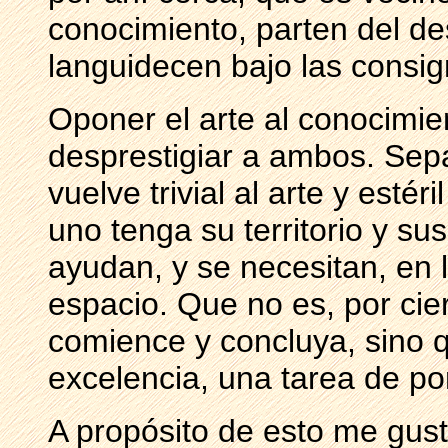
conocimiento, parten del d
languidecen bajo las consig
Oponer el arte al conocimi
desprestigiar a ambos. Sepa
vuelve trivial al arte y esté
uno tenga su territorio y su
ayudan, y se necesitan, en 
espacio. Que no es, por cie
comience y concluya, sino 
excelencia, una tarea de por
A propósito de esto me gust