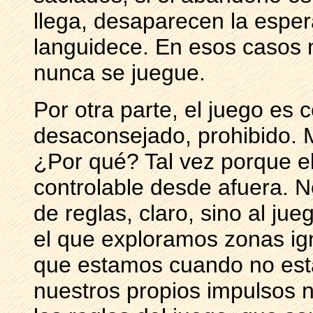
llega, desaparecen la esper
languidece. En esos casos n
nunca se juegue.
Por otra parte, el juego e
desaconsejado, prohibido. 
¿Por qué? Tal vez porque e
controlable desde afuera. No
de reglas, claro, sino al ju
el que exploramos zonas ign
que estamos cuando no esta
nuestros propios impulsos n