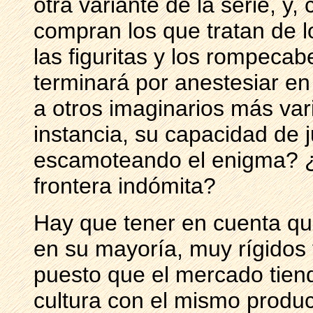
otra variante de la serie, y
compran los que tratan de l
las figuritas y los rompecab
terminará por anestesiar en 
a otros imaginarios más var
instancia, su capacidad de 
escamoteando el enigma? ¿
frontera indómita?
Hay que tener en cuenta qu
en su mayoría, muy rígidos
puesto que el mercado tiend
cultura con el mismo product