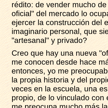
rédito: de vender mucho de 
oficial" del mercado lo ocu
ejercer la construcción del 
imaginario personal, que sie
"artesanal" y privado?
Creo que hay una nueva "of
me conocen desde hace más
entonces, yo me preocupab
la propia historia y del pr
veces en la escuela, una es
propio, de lo vinculado con
me preocupa mucho más la o