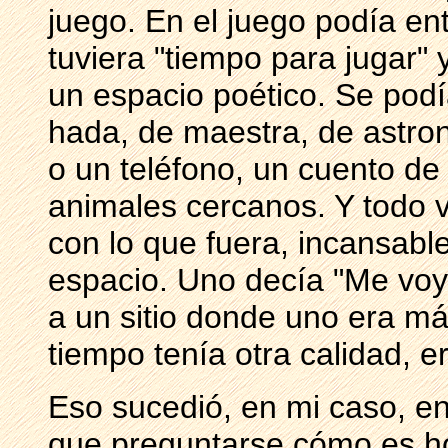
juego. En el juego podía en
tuviera "tiempo para jugar" 
un espacio poético. Se podí
hada, de maestra, de astro
o un teléfono, un cuento de
animales cercanos. Y todo 
con lo que fuera, incansab
espacio. Uno decía "Me voy
a un sitio donde uno era m
tiempo tenía otra calidad, e
Eso sucedió, en mi caso, en
que preguntarse cómo es hoy,