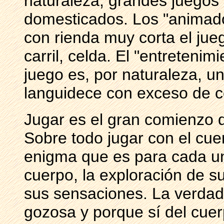
naturaleza, grandes juegos 
domesticados. Los "animad
con rienda muy corta el jue
carril, celda. El "entretenim
juego es, por naturaleza, u
languidece con exceso de c
Jugar es el gran comienzo d
Sobre todo jugar con el cu
enigma que es para cada un
cuerpo, la exploración de 
sus sensaciones. La verdad 
gozosa y porque sí del cuer