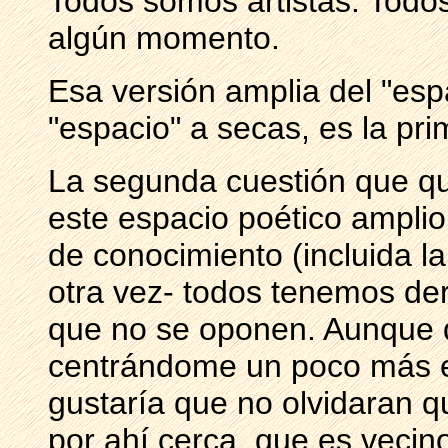
Todos somos artistas. Todos
algún momento.
Esa versión amplia del "esp
"espacio" a secas, es la pri
La segunda cuestión que qui
este espacio poético ampli
de conocimiento (incluida la
otra vez- todos tenemos de
que no se oponen. Aunque 
centrándome un poco más en
gustaría que no olvidaran q
por ahí cerca, que es vecin