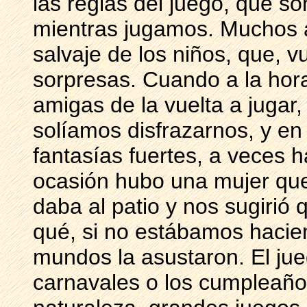
las reglas del juego, que s
mientras jugamos. Muchos a
salvaje de los niños, que, v
sorpresas. Cuando a la hora
amigas de la vuelta a jugar,
solíamos disfrazarnos, y en
fantasías fuertes, a veces 
ocasión hubo una mujer qu
daba al patio y nos sugirió
qué, si no estábamos hacie
mundos la asustaron. El jue
carnavales o los cumpleaño