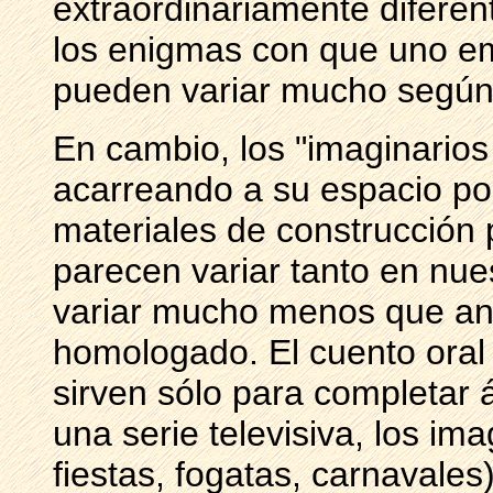
extraordinariamente diferen
los enigmas con que uno em
pueden variar mucho según 
En cambio, los "imaginario
acarreando a su espacio poé
materiales de construcción 
parecen variar tanto en nue
variar mucho menos que ant
homologado. El cuento oral e
sirven sólo para completar 
una serie televisiva, los im
fiestas, fogatas, carnavale