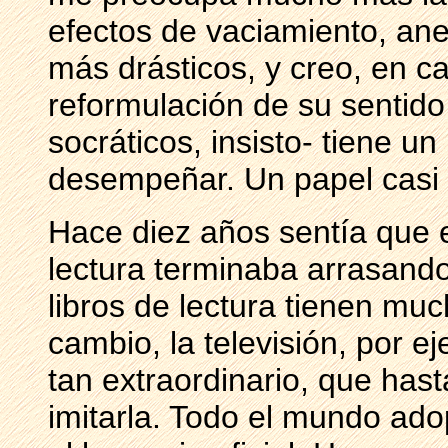
efectos de vaciamiento, an
más drásticos, y creo, en c
reformulación de su sentid
socráticos, insisto- tiene u
desempeñar. Un papel casi 
Hace diez años sentía que el
lectura terminaba arrasando
libros de lectura tienen m
cambio, la televisión, por e
tan extraordinario, que hasta
imitarla. Todo el mundo adop