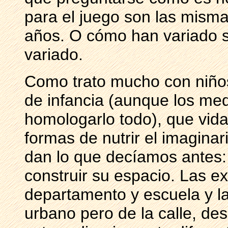
para el juego son las mism
años. O cómo han variado s
variado.
Como trato mucho con niños
de infancia (aunque los med
homologarlo todo), que vidas
formas de nutrir el imaginari
dan lo que decíamos antes:
construir su espacio. Las e
departamento y escuela y la
urbano pero de la calle, de