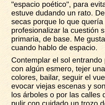
"espacio poético", para evit
estuve dudando un rato. D
secas porque lo que quería
profesionalizar la cuestión s
primaria, de base. Me gustar
cuando hablo de espacio.
Contemplar el sol entrando
con algún esmero, tejer una
colores, bailar, seguir el vu
evocar viejas escenas y son
los árboles o por las calles 
pulir con cuidado un trozo 