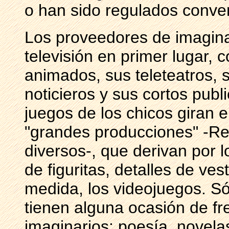
o han sido regulados conve
Los proveedores de imagina
televisión en primer lugar, 
animados, sus teleteatros, 
noticieros y sus cortos publi
juegos de los chicos giran e
"grandes producciones" -Re
diversos-, que derivan por 
de figuritas, detalles de ve
medida, los videojuegos. S
tienen alguna ocasión de fr
imaginarios: poesía, novela