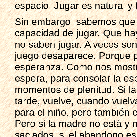
espacio. Jugar es natural y 
Sin embargo, sabemos que 
capacidad de jugar. Que ha
no saben jugar. A veces son
juego desaparece. Porque p
esperanza. Como nos mostró
espera, para consolar la es
momentos de plenitud. Si l
tarde, vuelve, cuando vuel
para el niño, pero también
Pero si la madre no está y 
saciados, si el abandono es