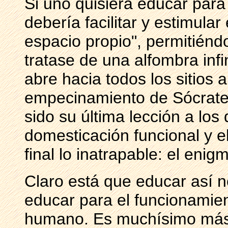
Si uno quisiera educar par
debería facilitar y estimula
espacio propio", permitiénd
tratase de una alfombra infin
abre hacia todos los sitios 
empecinamiento de Sócrate
sido su última lección a los 
domesticación funcional y e
final lo inatrapable: el enig
Claro está que educar así n
educar para el funcionamien
humano. Es muchísimo más fá