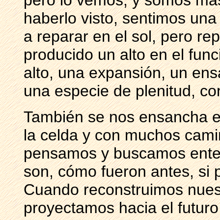
pero lo vemos, y somos má
haberlo visto, sentimos un
a reparar en el sol, pero r
producido un alto en el func
alto, una expansión, un en
una especie de plenitud, co
También se nos ensancha e
la celda y con muchos cami
pensamos y buscamos enten
son, cómo fueron antes, si 
Cuando reconstruimos nuestr
proyectamos hacia el futu