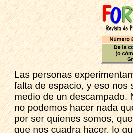
Número 8
De la c
(o cóm
Gr
Las personas experimentam
falta de espacio, y eso no
medio de un descampado. N
no podemos hacer nada que,
por ser quienes somos, que
que nos cuadra hacer, lo qu