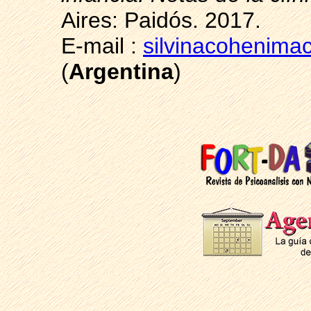
Aires: Paidós. 2017.
E-mail :
silvinacohenim
(
Argentina
)