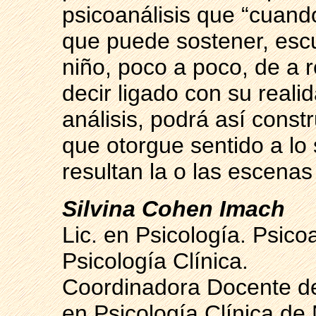
psicoanálisis que “cuando
que puede sostener, escu
niño, poco a poco, de a 
decir ligado con su reali
análisis, podrá así const
que otorgue sentido a lo 
resultan la o las escenas
Silvina Cohen Imach
Lic. en Psicología. Psicoa
Psicología Clínica.
Coordinadora Docente de
en Psicología Clínica de