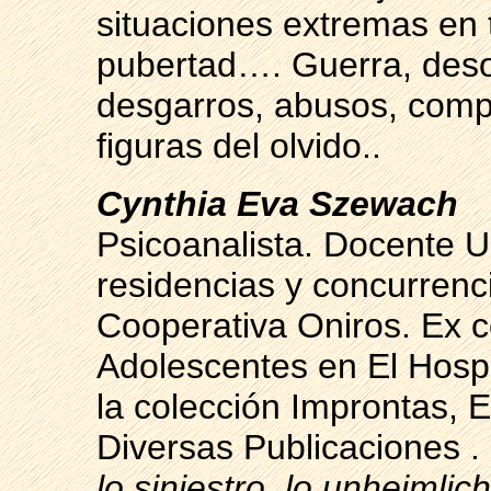
situaciones extremas en t
pubertad…. Guerra, deso
desgarros, abusos, compl
figuras del olvido..
Cynthia Eva Szewach
Psicoanalista. Docente U
residencias y concurrenci
Cooperativa Oniros. Ex c
Adolescentes en El Hospi
la colección Improntas, 
Diversas Publicaciones . 
lo siniestro, lo unheimlich