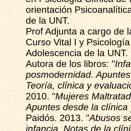
orientación Psicoanalític
de la UNT.
Prof Adjunta a cargo de l
Curso Vital I y Psicología
Adolescencia de la UNT.
Autora de los libros: "
Inf
posmodernidad. Apuntes d
Teoría, clínica y evaluac
2010. "
Mujeres Maltratad
Apuntes desde la clínica 
Paidós. 2013. "
Abusos se
infancia. Notas de la clín