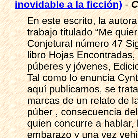
inovidable a la ficción)
-
C
En este escrito, la autor
trabajo titulado “Me quie
Conjetural número 47 Sigl
libro Hojas Encontradas,
púberes y jóvenes, Edici
Tal como lo enuncia Cyn
aquí publicamos, se trata
marcas de un relato de la
púber , consecuencia del
quien concurre a hablar,
embarazo y una vez vehic