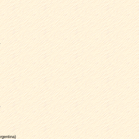
rgentina)