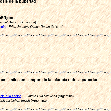
osis de la pubertad
(Bélgica)
abriel Belucci
(Argentina)
logía
-
Erika Josefina Olmos Rosas
(México)
es límites en tiempos de la infancia o de la pubertad
le a la ficción)
-
Cynthia Eva Szewach
(Argentina)
-
Silvina Cohen Imach
(Argentina)