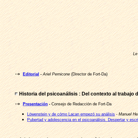
Le
Editorial
-
Ariel Pernicone
(Director de Fort-Da)
Historia del psicoanálisis : Del contexto al trabajo 
Presentación
-
Consejo de Redacción de Fort-Da
Löwenstein y de cómo Lacan empezó su análisis
-
Manuel He
Pubertad y adolescencia en el psicoanálisis. Despertar y esc