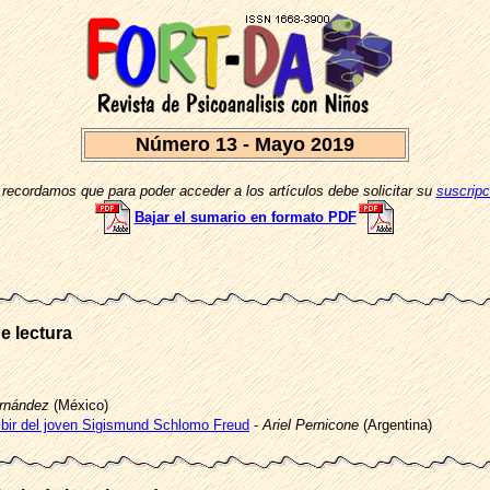
Número 13 - Mayo 2019
 recordamos que para poder acceder a los artículos debe solicitar su
suscripc
Bajar el sumario en formato PDF
de lectura
rnández
(México)
ribir del joven Sigismund Schlomo Freud
-
Ariel Pernicone
(Argentina)