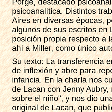
Porge, destacado psicoanali
psicoanalítica. Distintos tr
Aires en diversas épocas, pe
algunos de sus escritos en 
posición propia respecto a 
ahí a Miller, como único aut
Su texto: La transferencia 
de inflexión y abre para rep
infancia. En la charla nos c
de Lacan con Jenny Aubry, m
sobre el niño", y nos dio un
original de Lacan, que publ