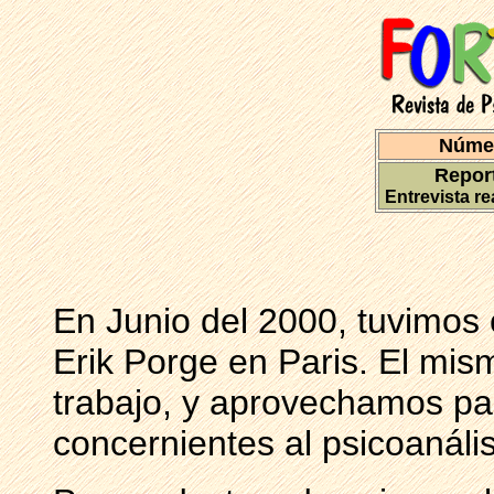
Númer
Report
Entrevista re
En Junio del 2000, tuvimos
Erik Porge en Paris. El mis
trabajo, y aprovechamos pa
concernientes al psicoanális