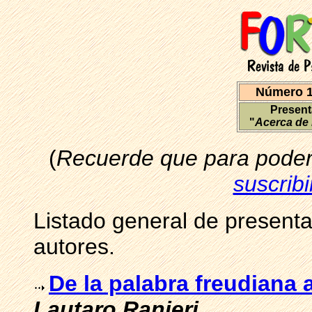
Número 1
Present
"
Acerca de l
(
Recuerde que para poder 
suscribi
Listado general de presenta
autores.
De la palabra freudiana 
Lautaro Ranieri