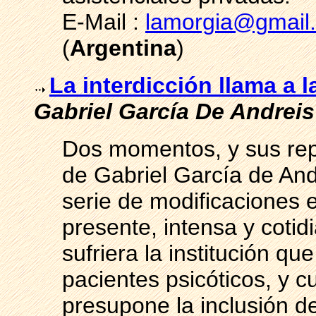
E-Mail :
lamorgia@gmail
(
Argentina
)
La interdicción llama a 
Gabriel García De Andreis
Dos momentos, y sus rep
de Gabriel García de Andr
serie de modificaciones e
presente, intensa y cotid
sufriera la institución qu
pacientes psicóticos, y 
presupone la inclusión d