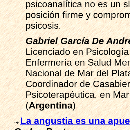
psicoanalítica no es un 
posición firme y comprom
psicosis.
Gabriel García De Andr
Licenciado en Psicología
Enfermería en Salud Ment
Nacional de Mar del Plat
Coordinador de Casabiert
Psicoterapéutica, en Mar 
(
Argentina
)
La angustia es una apue