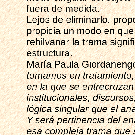
fuera de medida.
Lejos de eliminarlo, prop
propicia un modo en que 
rehilvanar la trama signif
estructura.
María Paula Giordanengo
tomamos en tratamiento,
en la que se entrecruzan
institucionales, discurso
lógica singular que el ana
Y será pertinencia del ana
esa compleja trama que s