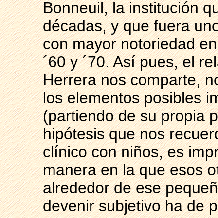
Bonneuil, la institución q
décadas, y que fuera uno
con mayor notoriedad en 
´60 y ´70. Así pues, el re
Herrera nos comparte, no
los elementos posibles i
(partiendo de su propia p
hipótesis que nos recuerd
clínico con niños, es imp
manera en la que esos o
alrededor de ese pequeño
devenir subjetivo ha de p