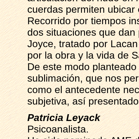
cuerdas permiten ubicar 
Recorrido por tiempos in
dos situaciones que dan 
Joyce, tratado por Lacan
por la obra y la vida de S
De este modo planteado e
sublimación, que nos per
como el antecedente nece
subjetiva, así presentado
Patricia Leyack
Psicoanalista.