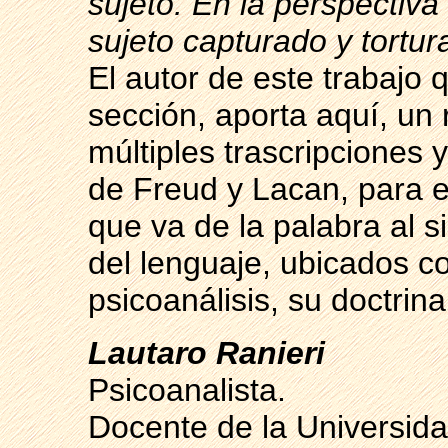
sujeto. En la perspectiva
sujeto capturado y tortur
El autor de este trabajo
sección, aporta aquí, un 
múltiples trascripciones 
de Freud y Lacan, para e
que va de la palabra al si
del lenguaje, ubicados c
psicoanálisis, su doctrina
Lautaro Ranieri
Psicoanalista.
Docente de la Universid