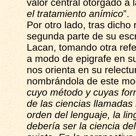
valor central otorgado a l
el tratamiento anímico
”.
Por otro lado, tras dicho
segunda parte de su escr
Lacan, tomando otra ref
a modo de epigrafe en su
nos orienta en su relectu
nombrándola de este mo
cuyo método y cuyas for
de las ciencias llamada
orden del lenguaje, la lin
debería ser la ciencia de