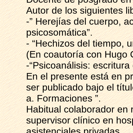
Autor de los siguientes li
-” Herejías del cuerpo, a
psicosomática”.
- “Hechizos del tiempo, u
(En coautoría con Hugo 
-“Psicoanálisis: escritura 
En el presente está en p
ser publicado bajo el títu
a. Formaciones ”.
Habitual colaborador en 
supervisor clínico en hosp
asistenciales privadas.