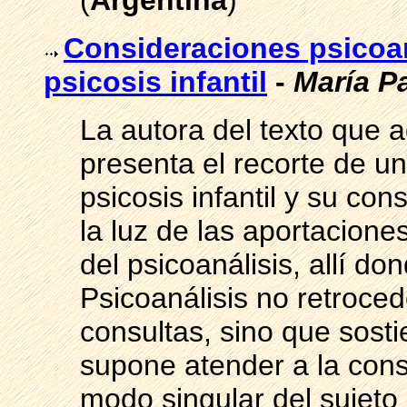
(
Argentina
)
Consideraciones psicoan
psicosis infantil
-
María P
La autora del texto que 
presenta el recorte de un
psicosis infantil y su con
la luz de las aportaciones
del psicoanálisis, allí do
Psicoanálisis no retroce
consultas, sino que sost
supone atender a la const
modo singular del sujeto