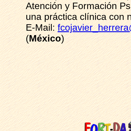
Atención y Formación Psi
una práctica clínica con 
E-Mail:
fcojavier_herre
(
México
)