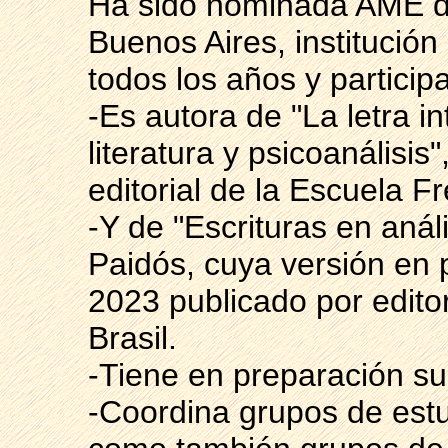
Ha sido nominada AME d
Buenos Aires, institució
todos los años y particip
-Es autora de "La letra in
literatura y psicoanálisis
editorial de la Escuela 
-Y de "Escrituras en anál
Paidós, cuya versión en p
2023 publicado por editor
Brasil.
-Tiene en preparación su 
-Coordina grupos de estu