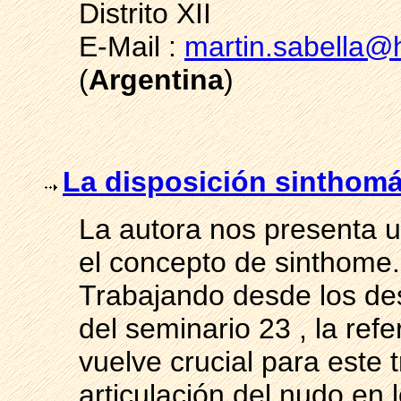
Distrito XII
E-Mail :
martin.sabella@
(
Argentina
)
La disposición sinthomá
La autora nos presenta u
el concepto de sinthome.
Trabajando desde los de
del seminario 23 , la ref
vuelve crucial para este 
articulación del nudo en l