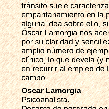
tránsito suele caracteriz
empantanamiento en la pr
alguna idea sobre ello, 
Óscar Lamorgia nos acerc
por su claridad y sencill
amplio número de ejemplo
clínico, lo que devela (y
en recurrir al empleo de
campo.
Oscar Lamorgia
Psicoanalista.
Docente de posgrado en 