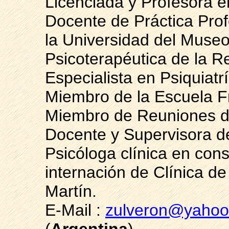
Licenciada y Profesora en
Docente de Práctica Prof
la Universidad del Museo
Psicoterapéutica de la R
Especialista en Psiquia
Miembro de la Escuela F
Miembro de Reuniones de
Docente y Supervisora de
Psicóloga clínica en cons
internación de Clínica de
Martín.
E-Mail :
zulveron@yahoo