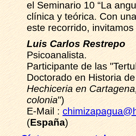
el Seminario 10 “La angus
clínica y teórica. Con un
este recorrido, invitamos 
Luis Carlos Restrepo
Psicoanalista.
Participante de las "Tertu
Doctorado en Historia de
Hechiceria en Cartagena
colonia
")
E-Mail :
chimizapagua@h
(
España
)