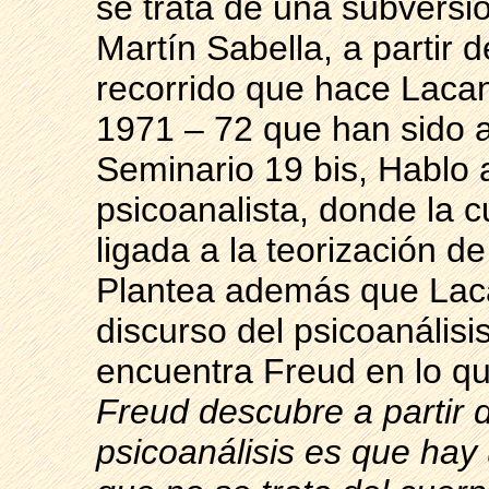
se trata de una subversió
Martín Sabella, a partir d
recorrido que hace Lacan
1971 – 72 que han sido a
Seminario 19 bis, Hablo a
psicoanalista, donde la 
ligada a la teorización de
Plantea además que Laca
discurso del psicoanális
encuentra Freud en lo qu
Freud descubre a partir 
psicoanálisis es que hay