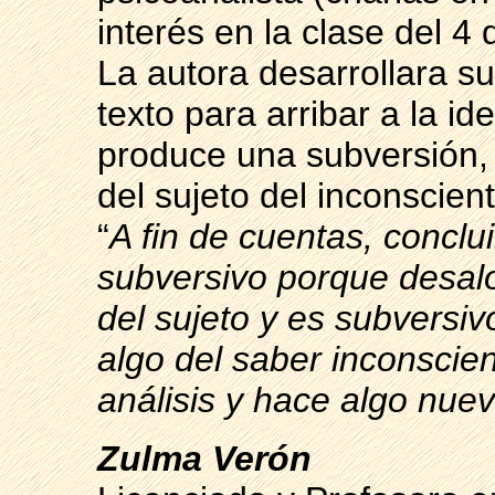
interés en la clase del 
La autora desarrollara su
texto para arribar a la id
produce una subversión, 
del sujeto del inconscient
“
A fin de cuentas, conclu
subversivo porque desalo
del sujeto y es subversiv
algo del saber inconscien
análisis y hace algo nue
Zulma Verón