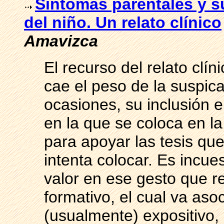
Síntomas parentales y su
del niño. Un relato clínico
Amavizca
El recurso del relato clí
cae el peso de la suspica
ocasiones, su inclusión 
en la que se coloca en la
para apoyar las tesis que
intenta colocar. Es incue
valor en ese gesto que r
formativo, el cual va aso
(usualmente) expositivo,